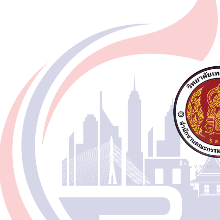
V:20260048