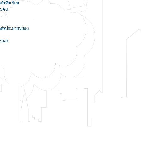
ำตัวนักเรียน
/2540
ะจำตัวประชาชนของ
/2540